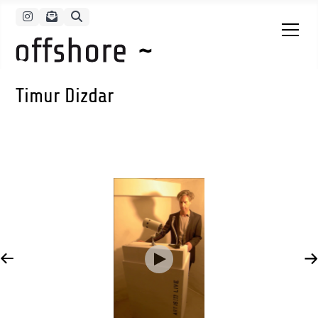
Instagram
Newsletter PopUp
Suche
Timur Dizdar