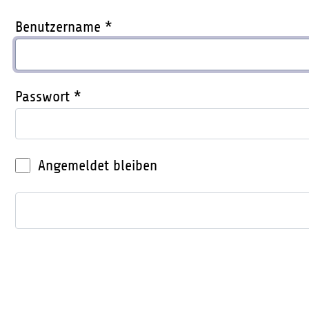
Benutzername
*
Passwort
*
Angemeldet bleiben
Anmelden