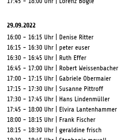
17:45 - 18:00 Uhr |
Lorenz Bögle
29.09.2022
16:00 - 16:15 Uhr |
Denise Ritter
16:15 - 16:30 Uhr |
peter euser
16:30 - 16:45 Uhr |
Ruth Effer
16:45 - 17:00 Uhr |
Robert Weissenbacher
17:00 - 17:15 Uhr |
Gabriele Obermaier
17:15 - 17:30 Uhr |
Susanne Pittroff
17:30 - 17:45 Uhr |
Hans Lindenmüller
17:45 - 18:00 Uhr |
Elvira Lantenhammer
18:00 - 18:15 Uhr |
Frank Fischer
18:15 - 18:30 Uhr |
geraldine frisch