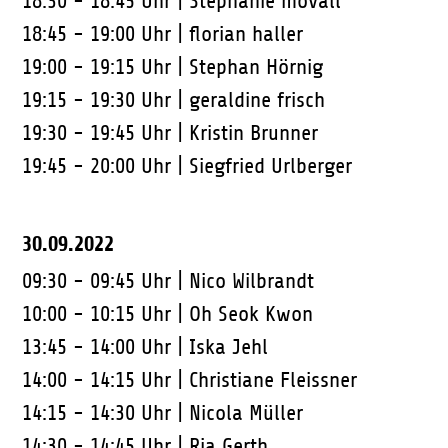
18:30 - 18:45 Uhr |
Stephanie movall
18:45 - 19:00 Uhr |
florian haller
19:00 - 19:15 Uhr |
Stephan Hörnig
19:15 - 19:30 Uhr |
geraldine frisch
19:30 - 19:45 Uhr |
Kristin Brunner
19:45 - 20:00 Uhr |
Siegfried Urlberger
30.09.2022
09:30 - 09:45 Uhr |
Nico Wilbrandt
10:00 - 10:15 Uhr |
Oh Seok Kwon
13:45 - 14:00 Uhr |
Iska Jehl
14:00 - 14:15 Uhr |
Christiane Fleissner
14:15 - 14:30 Uhr |
Nicola Müller
14:30 - 14:45 Uhr |
Ria Gerth